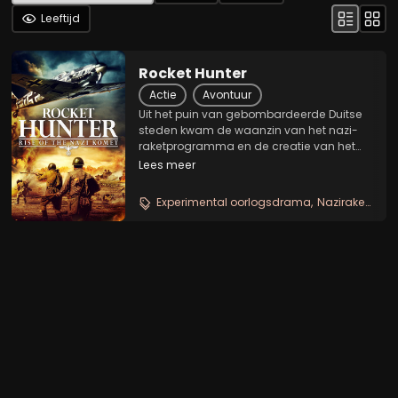
Leeftijd
Rocket Hunter
Actie
Avontuur
Uit het puin van gebombardeerde Duitse
steden kwam de waanzin van het nazi-
raketprogramma en de creatie van het
Me163-raketvliegtuig, ook bekend als de
Lees meer
Komet.
Experimental oorlogsdrama
Naziraketten