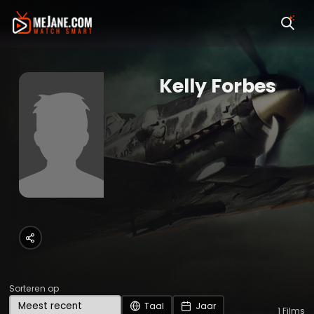
Kelly Forbes
Sorteren op
Taal
Jaar
1
Films