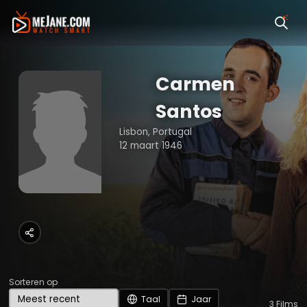
Carmen
Santos
Lisbon, Portugal
12 maart 1946
Sorteren op
Taal
Jaar
3
Films