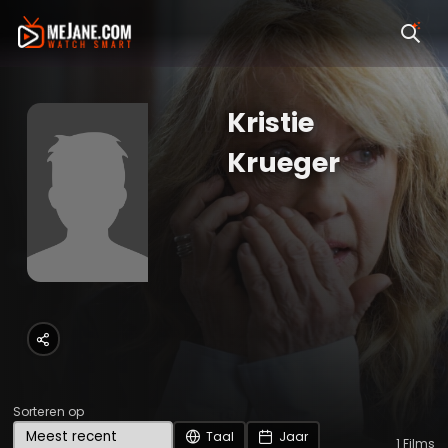
Kristie
Krueger
Sorteren op
Taal
Jaar
1
Films