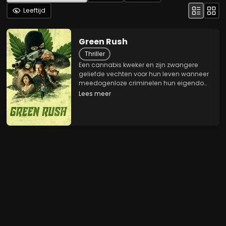
Leeftijd
Green Rush
Thriller
Een cannabis kweker en zijn zwangere
geliefde vechten voor hun leven wanneer
meedogenloze criminelen hun eigendom
binnenvallen.
Lees meer