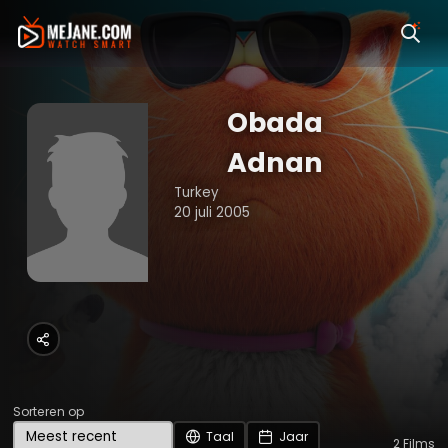
Obada
Adnan
Turkey
20 juli 2005
Sorteren op
Taal
Jaar
2
Films