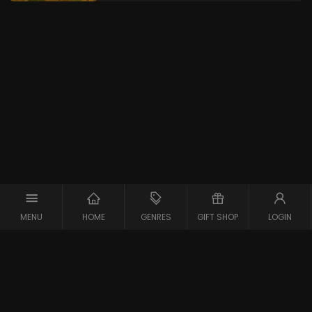
MENU
HOME
GENRES
GIFT SHOP
LOGIN
Copyright © 2026 Maxx-XS
Alle rechten voorbehouden