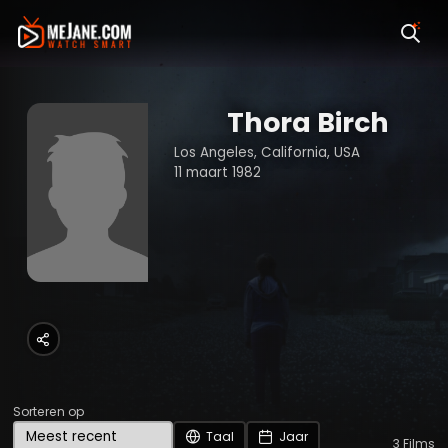
Thora Birch
Los Angeles, California, USA
11 maart 1982
Sorteren op
Taal
Jaar
3
Films