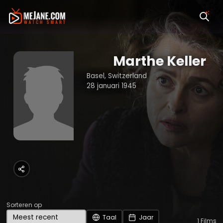
Marthe Keller
Basel, Switzerland
28 januari 1945
Sorteren op
Taal
Jaar
1
Films