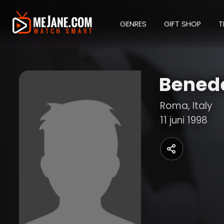
GENRES
GIFT SHOP
T
Benede
Roma, Italy
11 juni 1998