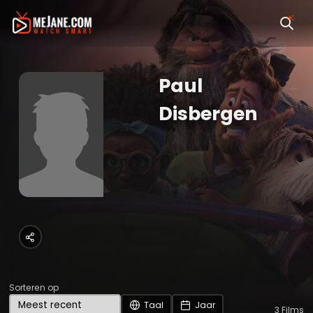
Paul
Disbergen
Sorteren op
Taal
Jaar
3
Films