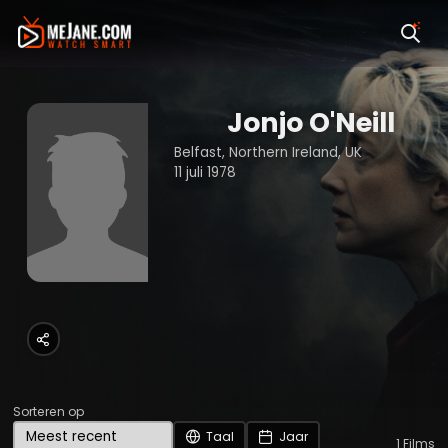
Jonjo O'Neill
Belfast, Northern Ireland, UK
11 juli 1978
Sorteren op
Taal
Jaar
1
Films