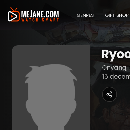
GENRES
GIFT SHOP
Ryo
Onyang, 
15 decem