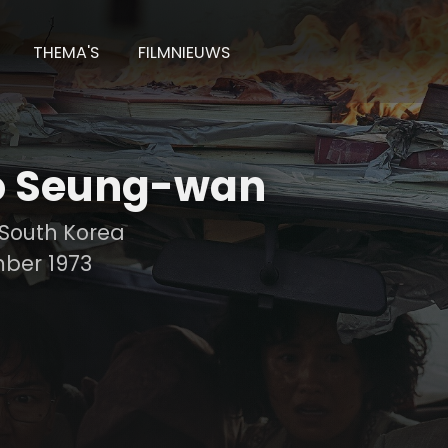
THEMA'S
FILMNIEUWS
o Seung-wan
South Korea
ber 1973