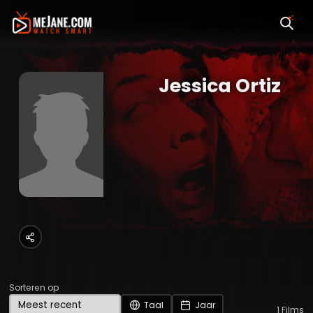
Jessica Ortiz
Sorteren op
Taal
Jaar
1
Films