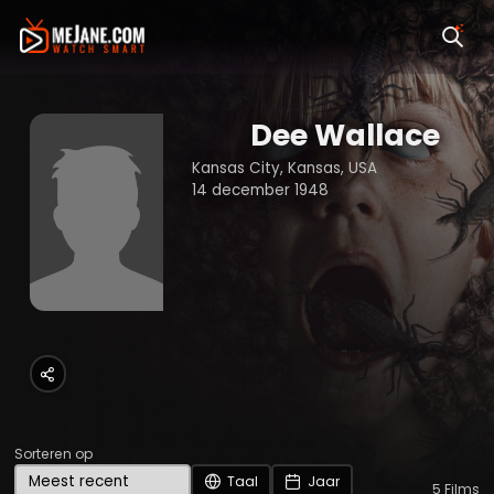
Dee Wallace
Kansas City, Kansas, USA
14 december 1948
Sorteren op
Taal
Jaar
5
Films